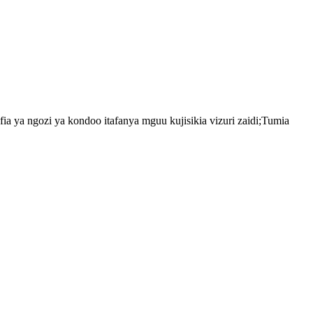
a ya ngozi ya kondoo itafanya mguu kujisikia vizuri zaidi;Tumia