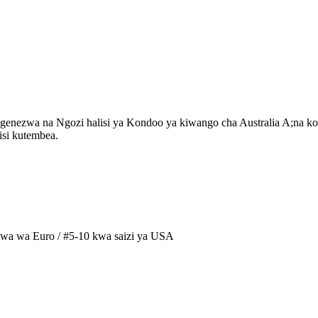
ngenezwa na Ngozi halisi ya Kondoo ya kiwango cha Australia A;na kofi
isi kutembea.
bwa wa Euro / #5-10 kwa saizi ya USA