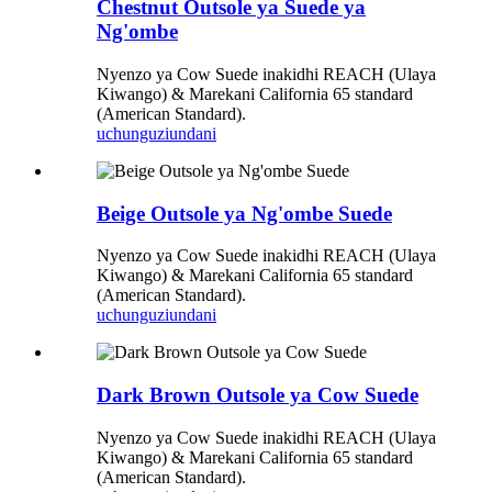
Chestnut Outsole ya Suede ya
Ng'ombe
Nyenzo ya Cow Suede inakidhi REACH (Ulaya
Kiwango) & Marekani California 65 standard
(American Standard).
uchunguzi
undani
Beige Outsole ya Ng'ombe Suede
Nyenzo ya Cow Suede inakidhi REACH (Ulaya
Kiwango) & Marekani California 65 standard
(American Standard).
uchunguzi
undani
Dark Brown Outsole ya Cow Suede
Nyenzo ya Cow Suede inakidhi REACH (Ulaya
Kiwango) & Marekani California 65 standard
(American Standard).