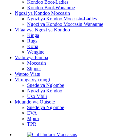
Kondoo Boot-Ladies
Kondoo Boot-Wanaume
Ngozi ya Kondoo Moccasin
Ngozi ya Kondoo Moccasin-Ladies
Ngozi ya Kondoo Moccasin-Wanaume
Vifaa vya Ngozi ya Kondoo
Kinga
Rugs
Kofia
Wengine
Viatu vya Pamba
Moccasin
Slipper
Watoto Viatu
Vifunga vya rangi
Suede ya Ng'ombe
Ngozi ya Kondoo
Uso Mbili
Muundo wa Outsole
Suede ya Ng'ombe
EVA
Mpira
TPR