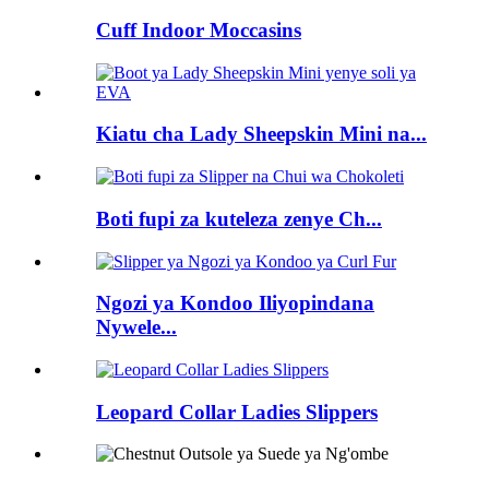
Cuff Indoor Moccasins
Kiatu cha Lady Sheepskin Mini na...
Boti fupi za kuteleza zenye Ch...
Ngozi ya Kondoo Iliyopindana
Nywele...
Leopard Collar Ladies Slippers