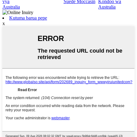
vya
Suede Moccasin
Kondoo wa
Australia
Australia
Kutuma barua pepe
x