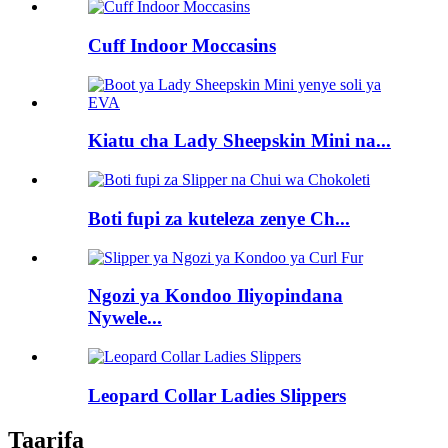
Cuff Indoor Moccasins
Kiatu cha Lady Sheepskin Mini na...
Boti fupi za kuteleza zenye Ch...
Ngozi ya Kondoo Iliyopindana
Nywele...
Leopard Collar Ladies Slippers
Taarifa