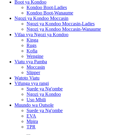
Boot ya Kondoo
Kondoo Boot-Ladies
Kondoo Boot-Wanaume
Ngozi ya Kondoo Moccasin
Ngozi ya Kondoo Moccasin-Ladies
Ngozi ya Kondoo Moccasin-Wanaume
Vifaa vya Ngozi ya Kondoo
Kinga
Rugs
Kofia
Wengine
Viatu vya Pamba
Moccasin
Slipper
Watoto Viatu
Vifunga vya rangi
Suede ya Ng'ombe
Ngozi ya Kondoo
Uso Mbili
Muundo wa Outsole
Suede ya Ng'ombe
EVA
Mpira
TPR